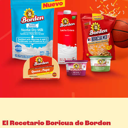
El Recetario Boricua de Borden