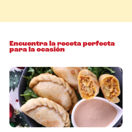
Encuentra la receta perfecta
para la ocasión