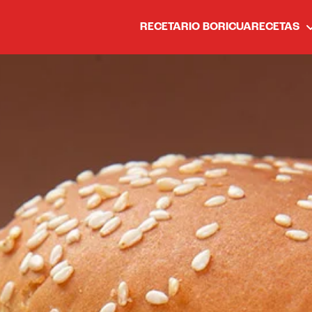
RECETARIO BORICUA
RECETAS