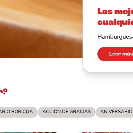
Las mej
cualqui
Hamburguesa
Leer más
r?
ARIO BORICUA
ACCIÓN DE GRACIAS
ANIVERSARIO