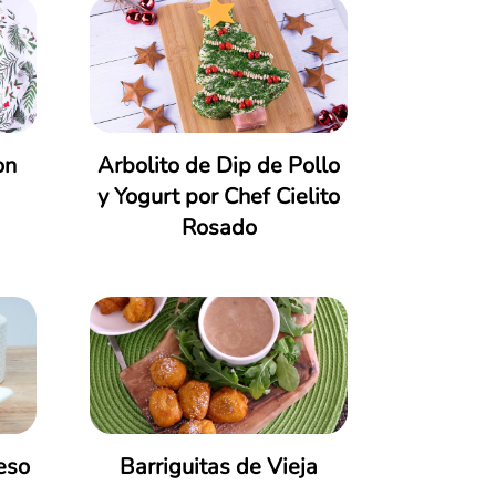
on
Arbolito de Dip de Pollo
y Yogurt por Chef Cielito
Rosado
eso
Barriguitas de Vieja