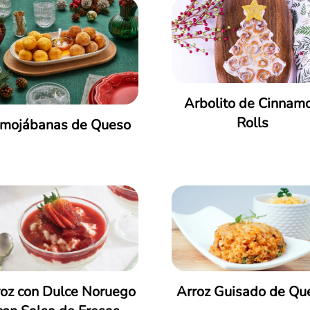
Arbolito de Cinnam
Rolls
mojábanas de Queso
roz con Dulce Noruego
Arroz Guisado de Qu