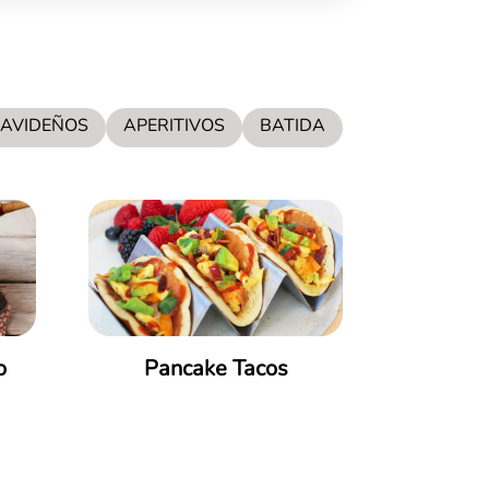
NAVIDEÑOS
APERITIVOS
BATIDA
o
Pancake Tacos