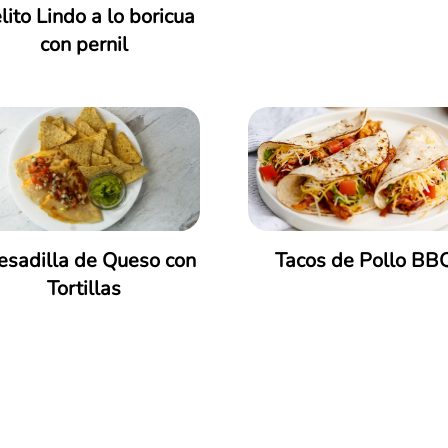
lito Lindo a lo boricua
con pernil
esadilla de Queso con
Tacos de Pollo BB
Tortillas