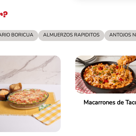
r?
ARIO BORICUA
ALMUERZOS RAPIDITOS
ANTOJOS 
Macarrones de Tac