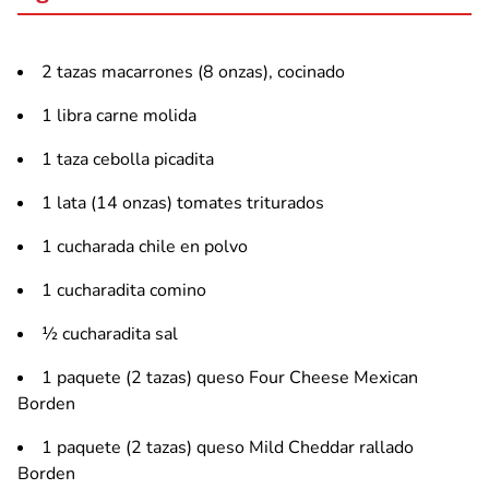
2 tazas macarrones (8 onzas), cocinado
1 libra carne molida
1 taza cebolla picadita
1 lata (14 onzas) tomates triturados
1 cucharada chile en polvo
1 cucharadita comino
½ cucharadita sal
1 paquete (2 tazas) queso Four Cheese Mexican
Borden
1 paquete (2 tazas) queso Mild Cheddar rallado
Borden