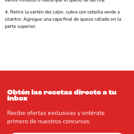
varios minutos o hasta que el queso se derrita.
Retire la sartén del calor, cubra con cebolla verde y
cilantro. Agregue una capa final de queso rallado en la
parte superior.
Obtén las recetas directo a tu
inbox
Recibe ofertas exclusivas y entérate
primero de nuestros concursos.