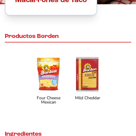
Macarrones de Taco
Productos Borden
Four Cheese
Mild Cheddar
Mexican
Ingredientes