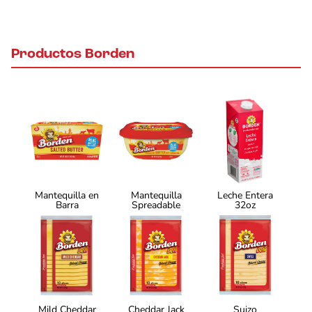
Productos Borden
Mantequilla en
Mantequilla
Leche Entera
Barra
Spreadable
32oz
Mild Cheddar
Cheddar Jack
Suizo