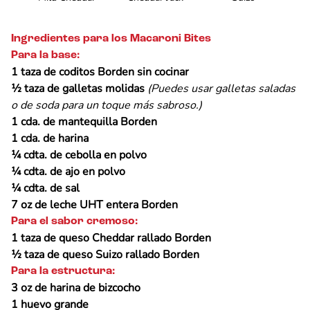
Ingredientes para los Macaroni Bites
Para la base:
1 taza de coditos Borden sin cocinar
½ taza de galletas molidas
(Puedes usar galletas saladas
o de soda para un toque más sabroso.)
1 cda. de mantequilla Borden
1 cda. de harina
¼ cdta. de cebolla en polvo
¼ cdta. de ajo en polvo
¼ cdta. de sal
7 oz de leche UHT entera Borden
Para el sabor cremoso:
1 taza de queso Cheddar rallado Borden
½ taza de queso Suizo rallado Borden
Para la estructura:
3 oz de harina de bizcocho
1 huevo grande