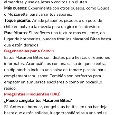
almendras y usa galletas y coditos sin gluten.
Más quesos
: Experimenta con otros quesos, como Gouda
o Mozzarella, para variar los sabores.
Toque picante
: Añade jalapeños picados o un poco de
chile en polvo a la mezcla para un giro más atrevido.
Para frituras
: Si prefieres una textura más crujiente, en
lugar de hornearlos, puedes freír los Macaroni Bites hasta
que estén dorados.
Sugerencias para Servir
Estos Macaroni Bites son ideales para fiestas o reuniones
informales. Acompáñalos con una salsa de queso extra,
un dip ranch o incluso una salsa de tomate picante para
complementar su sabor. También son perfectos para
empacar en almuerzos escolares o como un bocadillo
rápido.
Preguntas Frecuentes (FAQ)
¿Puedo congelar los Macaroni Bites?
Sí. Antes de hornear, congela las bolitas en una bandeja
hasta que estén sólidas, luego transfiérelas a una bolsa