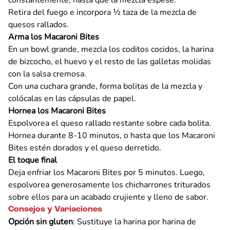
constantemente, hasta que la mezcla espese.
Retira del fuego e incorpora ½ taza de la mezcla de
quesos rallados.
Arma los Macaroni Bites
En un bowl grande, mezcla los coditos cocidos, la harina
de bizcocho, el huevo y el resto de las galletas molidas
con la salsa cremosa.
Con una cuchara grande, forma bolitas de la mezcla y
colócalas en las cápsulas de papel.
Hornea los Macaroni Bites
Espolvorea el queso rallado restante sobre cada bolita.
Hornea durante 8-10 minutos, o hasta que los Macaroni
Bites estén dorados y el queso derretido.
El toque final
Deja enfriar los Macaroni Bites por 5 minutos. Luego,
espolvorea generosamente los chicharrones triturados
sobre ellos para un acabado crujiente y lleno de sabor.
Consejos y Variaciones
Opción sin gluten
: Sustituye la harina por harina de