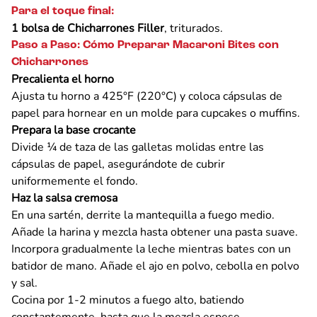
Para el toque final:
1 bolsa de Chicharrones Filler
, triturados.
Paso a Paso: Cómo Preparar Macaroni Bites con
Chicharrones
Precalienta el horno
Ajusta tu horno a 425°F (220°C) y coloca cápsulas de
papel para hornear en un molde para cupcakes o muffins.
Prepara la base crocante
Divide ¼ de taza de las galletas molidas entre las
cápsulas de papel, asegurándote de cubrir
uniformemente el fondo.
Haz la salsa cremosa
En una sartén, derrite la mantequilla a fuego medio.
Añade la harina y mezcla hasta obtener una pasta suave.
Incorpora gradualmente la leche mientras bates con un
batidor de mano. Añade el ajo en polvo, cebolla en polvo
y sal.
Cocina por 1-2 minutos a fuego alto, batiendo