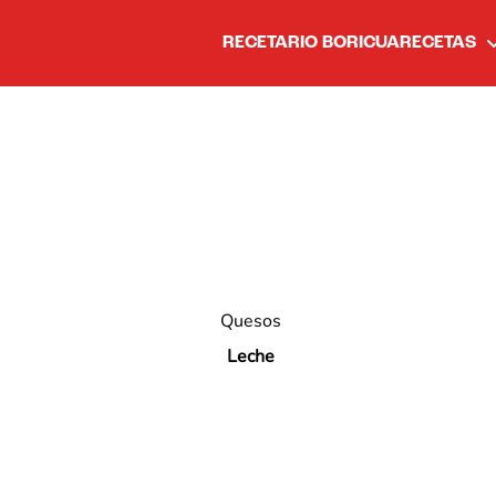
RECETARIO BORICUA
RECETAS
Quesos
Leche