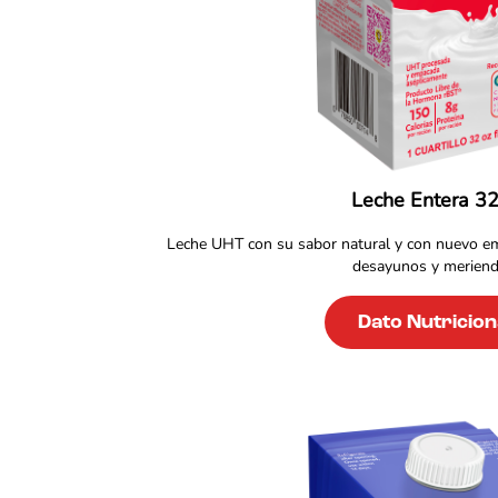
Leche Entera 3
Leche UHT con su sabor natural y con nuevo emp
desayunos y meriend
Dato Nutricion