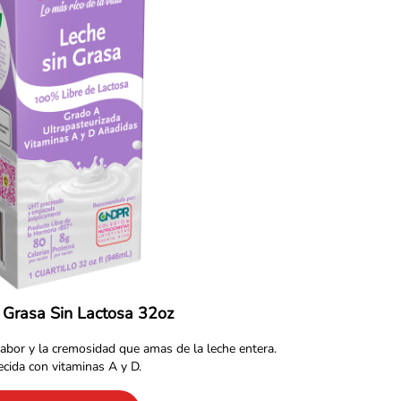
 Grasa Sin Lactosa 32oz
sabor y la cremosidad que amas de la leche entera.
ecida con vitaminas A y D.