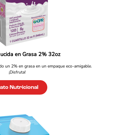
ucida en Grasa 2% 32oz
ido un 2% en grasa en un empaque eco-amigable.
¡Disfruta!
ato Nutricional