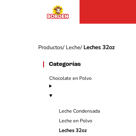
Productos
/
Leche
/
Leches 32oz
Categorías
Chocolate en Polvo
Leche Condensada
Leche en Polvo
Leches 32oz