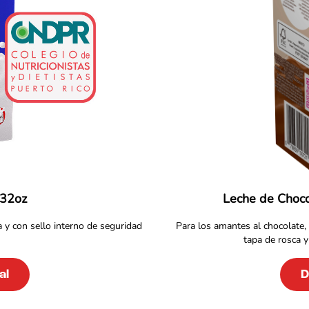
 32oz
Leche de Choco
a y con sello interno de seguridad
Para los amantes al chocolate
tapa de rosca y 
al
D