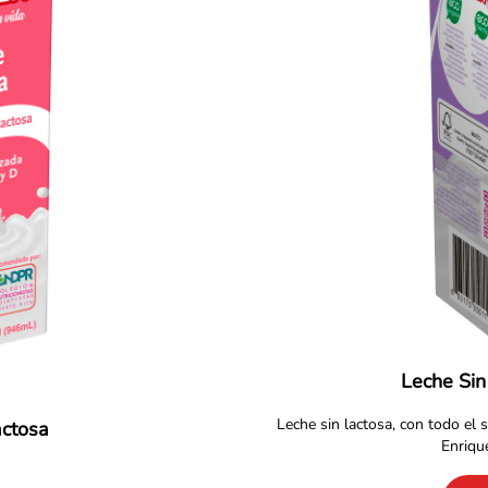
Leche Sin
Leche sin lactosa, con todo el 
actosa
Enriqu