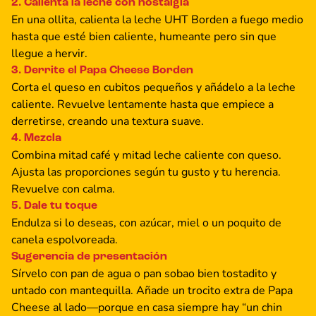
2. Calienta la leche con nostalgia
En una ollita, calienta la leche UHT Borden a fuego medio
hasta que esté bien caliente, humeante pero sin que
llegue a hervir.
3. Derrite el Papa Cheese Borden
Corta el queso en cubitos pequeños y añádelo a la leche
caliente. Revuelve lentamente hasta que empiece a
derretirse, creando una textura suave.
4. Mezcla
Combina mitad café y mitad leche caliente con queso.
Ajusta las proporciones según tu gusto y tu herencia.
Revuelve con calma.
5. Dale tu toque
Endulza si lo deseas, con azúcar, miel o un poquito de
canela espolvoreada.
Sugerencia de presentación
Sírvelo con pan de agua o pan sobao bien tostadito y
untado con mantequilla. Añade un trocito extra de Papa
Cheese al lado—porque en casa siempre hay “un chin