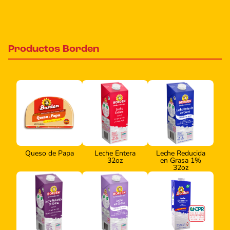
Productos Borden
Queso de Papa
Leche Entera
Leche Reducida
32oz
en Grasa 1%
32oz