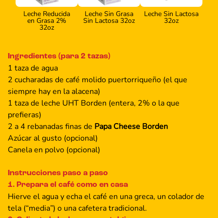
Leche Reducida
Leche Sin Grasa
Leche Sin Lactosa
en Grasa 2%
Sin Lactosa 32oz
32oz
32oz
Ingredientes (para 2 tazas)
1 taza de agua
2 cucharadas de café molido puertorriqueño (el que
siempre hay en la alacena)
1 taza de leche UHT Borden (entera, 2% o la que
prefieras)
2 a 4 rebanadas finas de
Papa Cheese Borden
Azúcar al gusto (opcional)
Canela en polvo (opcional)
Instrucciones paso a paso
1. Prepara el café como en casa
Hierve el agua y echa el café en una greca, un colador de
tela (“media”) o una cafetera tradicional.