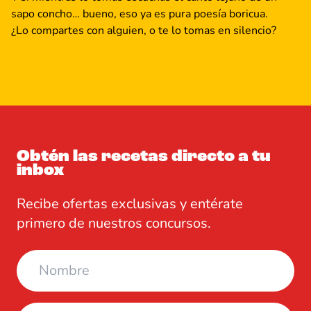
sapo concho… bueno, eso ya es pura poesía boricua.
¿Lo compartes con alguien, o te lo tomas en silencio?
Obtén las recetas directo a tu
inbox
Recibe ofertas exclusivas y entérate
primero de nuestros concursos.