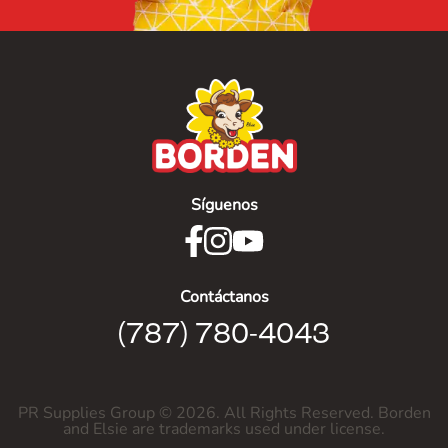
Síguenos
Contáctanos
(787) 780-4043
PR Supplies Group ©
2026
. All Rights Reserved. Borden
and Elsie are trademarks used under license.