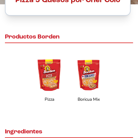
Pizza 5 Quesos por Chef Colo
Productos Borden
Pizza
Boricua Mix
Ingredientes