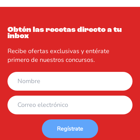
Obtén las recetas directo a tu
inbox
Recibe ofertas exclusivas y entérate
primero de nuestros concursos.
Regístrate