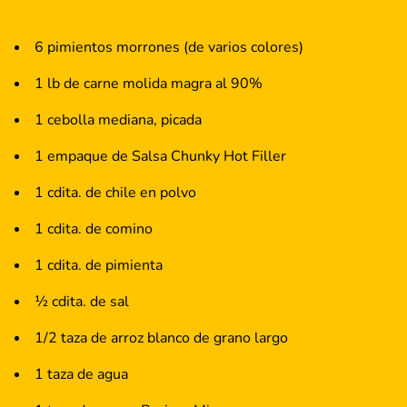
6 pimientos morrones (de varios colores)
1 lb de carne molida magra al 90%
1 cebolla mediana, picada
1 empaque de Salsa Chunky Hot Filler
1 cdita. de chile en polvo
1 cdita. de comino
1 cdita. de pimienta
½ cdita. de sal
1/2 taza de arroz blanco de grano largo
1 taza de agua