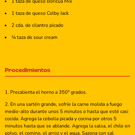
1 taza de queso Boricua Mix
1 taza de queso Colby Jack
2 cda. de cilantro picado
¼ taza de sour cream
Procedimientos
Precalienta el horno a 350° grados.
En una sartén grande, sofríe la carne molida a fuego
medio-alto durante unos 5 minutos o hasta que esté casi
cocida. Agrega la cebolla picada y cocina por otros 5
minutos hasta que se ablande. Agrega la salsa, el chile en
polvo, el comino, el arroz y el agua. Sazona con sal.