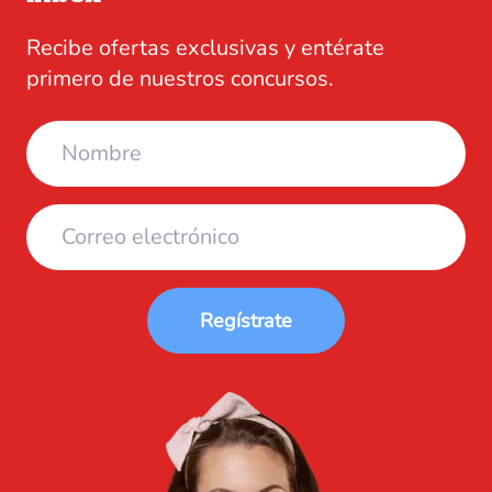
Recibe ofertas exclusivas y entérate
primero de nuestros concursos.
Regístrate