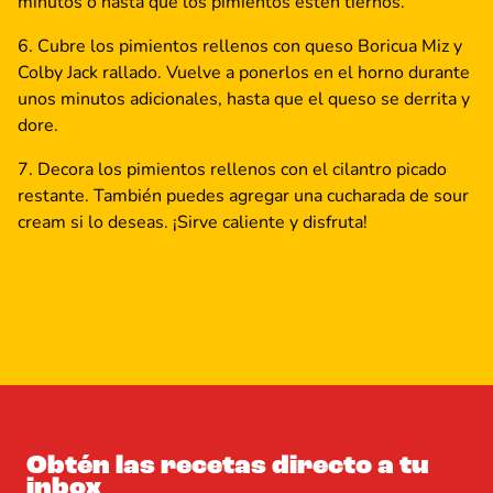
minutos o hasta que los pimientos estén tiernos.
Cubre los pimientos rellenos con queso Boricua Miz y
Colby Jack rallado. Vuelve a ponerlos en el horno durante
unos minutos adicionales, hasta que el queso se derrita y
dore.
Decora los pimientos rellenos con el cilantro picado
restante. También puedes agregar una cucharada de sour
cream si lo deseas. ¡Sirve caliente y disfruta!
Obtén las recetas directo a tu
inbox