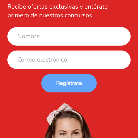
Recibe ofertas exclusivas y entérate
primero de nuestros concursos.
Regístrate