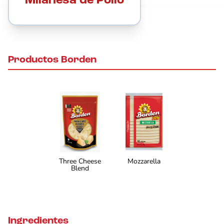
Milanesa de Pollo
Productos Borden
Three Cheese
Mozzarella
Blend
Ingredientes