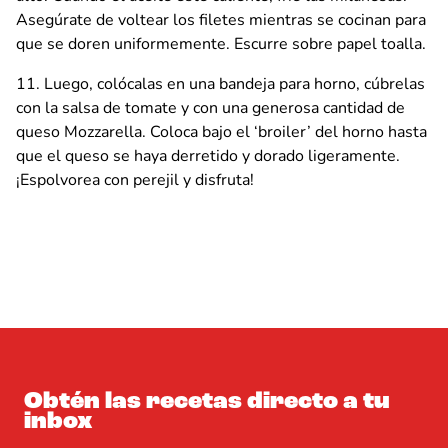
Asegúrate de voltear los filetes mientras se cocinan para
que se doren uniformemente. Escurre sobre papel toalla.
Luego, colócalas en una bandeja para horno, cúbrelas
con la salsa de tomate y con una generosa cantidad de
queso Mozzarella. Coloca bajo el ‘broiler’ del horno hasta
que el queso se haya derretido y dorado ligeramente.
¡Espolvorea con perejil y disfruta!
Obtén las recetas directo a tu
inbox