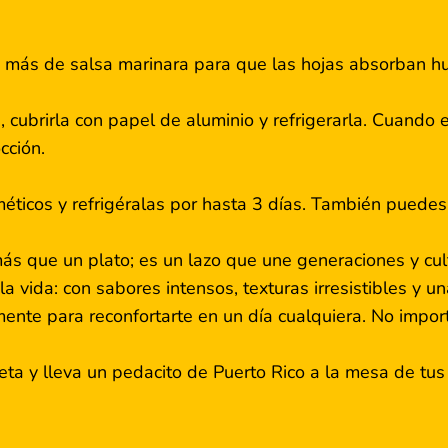
co más de salsa marinara para que las hojas absorban 
 cubrirla con papel de aluminio y refrigerarla. Cuando e
cción.
méticos y refrigéralas por hasta 3 días. También puede
s que un plato; es un lazo que une generaciones y cul
 vida: con sabores intensos, texturas irresistibles y un
nte para reconfortarte en un día cualquiera. No import
eta y lleva un pedacito de Puerto Rico a la mesa de tus