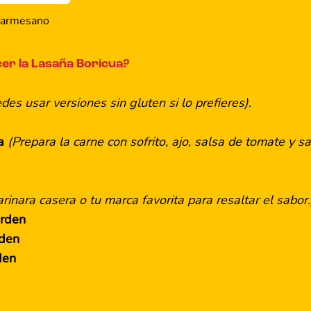
armesano
er la Lasaña Boricua?
des usar versiones sin gluten si lo prefieres)
.
da
(Prepara la carne con sofrito, ajo, salsa de tomate y s
arinara casera o tu marca favorita para resaltar el sabor.
orden
rden
den