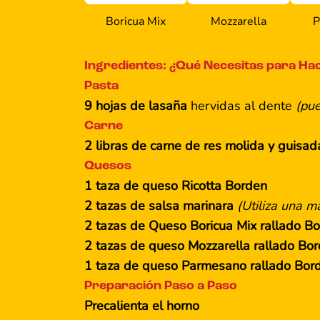
Boricua Mix
Mozzarella
P
Ingredientes: ¿Qué Necesitas para Hac
Pasta
9 hojas de lasaña
hervidas al dente
(pue
Carne
2 libras de carne de res molida y guisa
Quesos
1 taza de queso Ricotta Borden
2 tazas de salsa marinara
(Utiliza una m
2 tazas de Queso Boricua Mix rallado B
2 tazas de queso Mozzarella rallado Bo
1 taza de queso Parmesano rallado Bor
Preparación Paso a Paso
Precalienta el horno