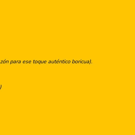
azón para ese toque auténtico boricua).
)