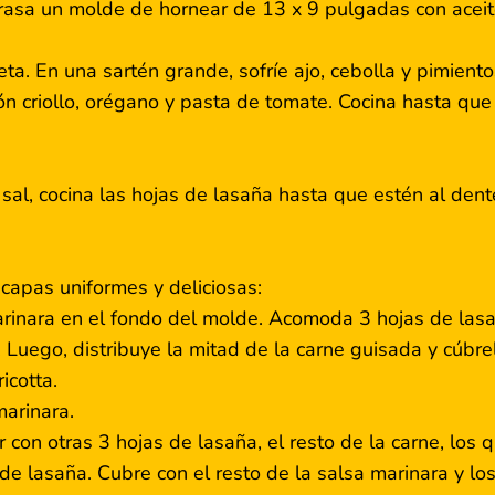
rasa un molde de hornear de 13 x 9 pulgadas con aceite
eta. En una sartén grande, sofríe ajo, cebolla y pimient
zón criollo, orégano y pasta de tomate. Cocina hasta qu
sal, cocina las hojas de lasaña hasta que estén al dent
capas uniformes y deliciosas:
arinara en el fondo del molde. Acomoda 3 hojas de lasa
Luego, distribuye la mitad de la carne guisada y cúbr
icotta.
arinara.
r con otras 3 hojas de lasaña, el resto de la carne, los 
 de lasaña. Cubre con el resto de la salsa marinara y lo