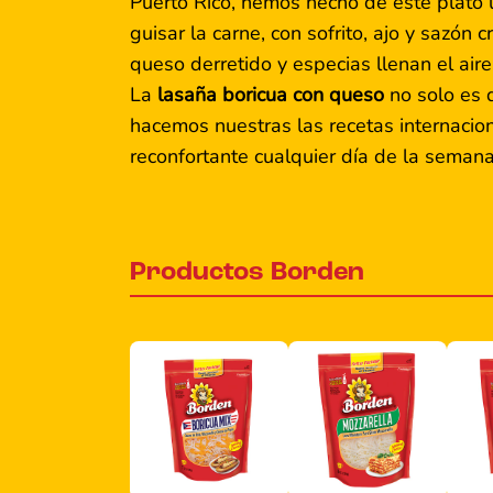
Puerto Rico, hemos hecho de este plato 
guisar la carne, con sofrito, ajo y sazón
queso derretido y especias llenan el aire
La
lasaña boricua con queso
no solo es d
hacemos nuestras las recetas internacio
reconfortante cualquier día de la semana
Productos Borden