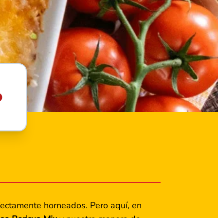
o
fectamente horneados. Pero aquí, en