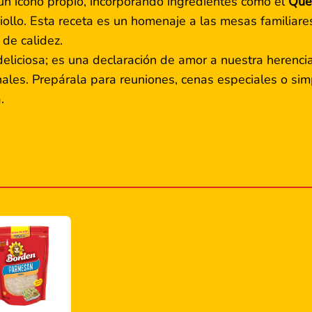
un ícono propio, incorporando ingredientes como el
Que
 criollo. Esta receta es un homenaje a las mesas familia
 de calidez.
eliciosa; es una declaración de amor a nuestra herenci
nales. Prepárala para reuniones, cenas especiales o si
.