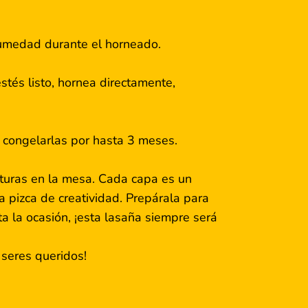
humedad durante el horneado.
stés listo, hornea directamente,
s congelarlas por hasta 3 meses.
turas en la mesa. Cada capa es un
a pizca de creatividad. Prepárala para
a la ocasión, ¡esta lasaña siempre será
 seres queridos!