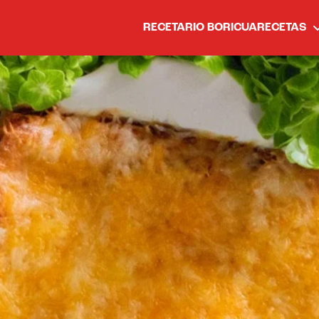
RECETARIO BORICUA
RECETAS