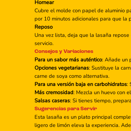
Hornear
Cubre el molde con papel de aluminio p
por 10 minutos adicionales para que la 
Reposo
Una vez lista, deja que la lasaña repose 
servicio.
Consejos y Variaciones
Para un sabor más auténtico
: Añade un p
Opciones vegetarianas
: Sustituye la ca
carne de soya como alternativa.
Para una versión baja en carbohidratos
:
Más cremosidad
: Mezcla un huevo con el
Salsas caseras
: Si tienes tiempo, prepar
Sugerencias para Servir
Esta lasaña es un plato principal compl
ligero de limón eleva la experiencia. Ad