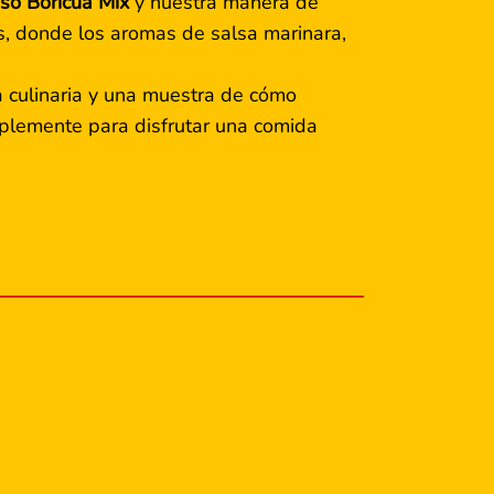
so Boricua Mix
y nuestra manera de
res, donde los aromas de salsa marinara,
a culinaria y una muestra de cómo
mplemente para disfrutar una comida