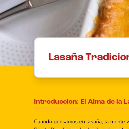
Lasaña Tradicion
Introduccion: El Alma de la 
Cuando pensamos en lasaña, la mente via