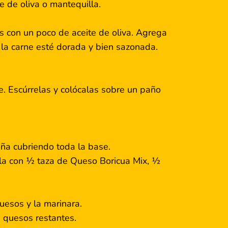
 de oliva o mantequilla.
os con un poco de aceite de oliva. Agrega
e la carne esté dorada y bien sazonada.
e. Escúrrelas y colócalas sobre un paño
ña cubriendo toda la base.
ela con ½ taza de Queso Boricua Mix, ½
quesos y la marinara.
s quesos restantes.