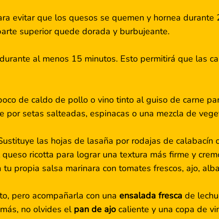
ara evitar que los quesos se quemen y hornea durante
parte superior quede dorada y burbujeante.
durante al menos 15 minutos. Esto permitirá que las capa
oco de caldo de pollo o vino tinto al guiso de carne par
rne por setas salteadas, espinacas o una mezcla de ve
 Sustituye las hojas de lasaña por rodajas de calabacín
 queso ricotta para lograr una textura más firme y crem
a tu propia salsa marinara con tomates frescos, ajo, alba
eto, pero acompañarla con una
ensalada fresca
de lechu
emás, no olvides el
pan de ajo
caliente y una copa de vin