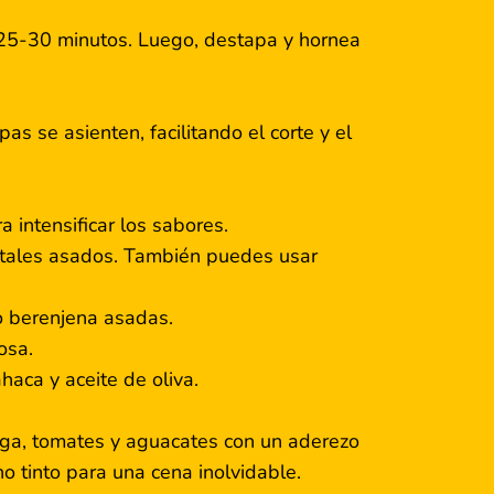
 25-30 minutos. Luego, destapa y hornea
s se asienten, facilitando el corte y el
a intensificar los sabores.
getales asados. También puedes usar
 o berenjena asadas.
osa.
haca y aceite de oliva.
ga, tomates y aguacates con un aderezo
o tinto para una cena inolvidable.