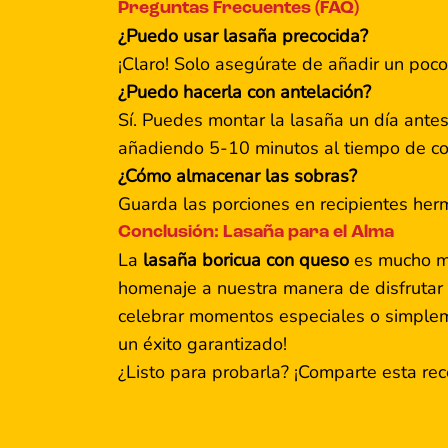
Preguntas Frecuentes (FAQ)
¿Puedo usar lasaña precocida?
¡Claro! Solo asegúrate de añadir un po
¿Puedo hacerla con antelación?
Sí. Puedes montar la lasaña un día antes,
añadiendo 5-10 minutos al tiempo de co
¿Cómo almacenar las sobras?
Guarda las porciones en recipientes her
Conclusión: Lasaña para el Alma
La
lasaña boricua con queso
es mucho má
homenaje a nuestra manera de disfrutar la
celebrar momentos especiales o simpleme
un éxito garantizado!
¿Listo para probarla? ¡Comparte esta rec