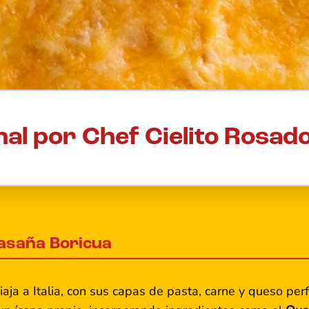
al por Chef Cielito Rosad
Lasaña Boricua
ja a Italia, con sus capas de pasta, carne y queso per