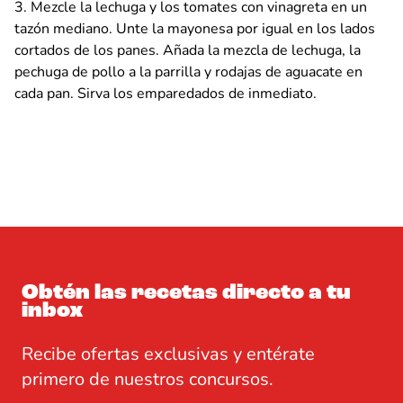
Mezcle la lechuga y los tomates con vinagreta en un
tazón mediano. Unte la mayonesa por igual en los lados
cortados de los panes. Añada la mezcla de lechuga, la
pechuga de pollo a la parrilla y rodajas de aguacate en
cada pan. Sirva los emparedados de inmediato.
Obtén las recetas directo a tu
inbox
Recibe ofertas exclusivas y entérate
primero de nuestros concursos.