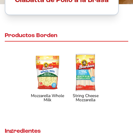
Ciabatta de Pollo a la Brasa
Productos Borden
Mozzarella Whole
String Cheese
Milk
Mozzarella
Ingredientes